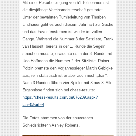
Mit einer Rekorbeteiligung von 51 Teilnehmern ist
die diesjährige Vereinsmeisterschaft gestartet.
Unter der bewährten Turnierleitung von Thorben
Lindhauer geht es auch diesem Jahr hart zur Sache
und das Favoritensterben ist wieder im vollen
Gange. Während die Nummer 3 der Setzliste, Frank
van Hasselt, bereits in der 1. Runde die Segeln
streichen musste, erwischte es in der 3. Runde mit
Udo Hoffmann die Nummer 2 der Sitzliste. Rainer
Polzin bremste den Vorjahressieger Martin Gebigke
aus, rein statistisch ist er aber auch noch „dran“.
Nach 3 Runden führen vier Spieler mit 3 aus 3. Alle
Ergebnisse finden sich bei chess-results:
https://chess-results.com/tnr876209.aspx?
lan=0&art=4
Die Fotos stammen von der souveränen
Schiedsrichterin Ashley Roberts.