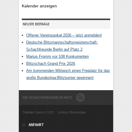
Kalender anzeigen
NEUSTE BEITRÄGE
Offener Vereinspokal 2026 – jetzt anmelden!
Deutsche Blitzmannschaftsmeisterschaft:
Schachfreunde Berlin auf Platz 2
Marius Fromm vor 108 Konkurrenten
Blitzschach Grand Prix 2026
Am kommenden Mittwoch einen Freiplatz für das
große Bundesliga-Blitzturnier gewinnen!
DIE SCHACHFREUNDE IM NETZ
Tabellen Saison 21/22
Lichess Bundesliga
ANFAHRT