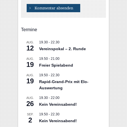
Termine
19.30
-
22.30
AUG.
12
Vereinspokal – 2. Runde
19.50
-
21.00
AUG.
19
Freier Spielabend
19.50
-
22.30
AUG.
19
Rapid-Grand-Prix mit Elo-
Auswertung
19.30
-
22.00
AUG.
26
Kein Vereinsabend!
19.50
-
22.30
SEP.
2
Kein Vereinsabend!