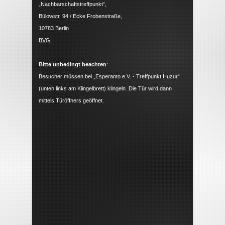
„Nachbarschaftstreffpunkt“,
Bülowstr. 94 / Ecke Frobenstraße,
10783 Berlin
BVG
Bitte unbedingt beachten
:
Besucher müssen bei „Esperanto e.V. - Treffpunkt Huzur“
(unten links am Klingelbrett) klingeln. Die Tür wird dann
mittels Türöffners geöffnet.