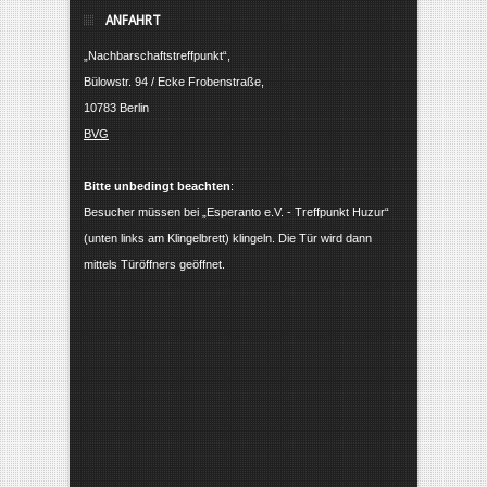
ANFAHRT
„Nachbarschaftstreffpunkt“,
Bülowstr. 94 / Ecke Frobenstraße,
10783 Berlin
BVG
Bitte unbedingt beachten
:
Besucher müssen bei „Esperanto e.V. - Treffpunkt Huzur“
(unten links am Klingelbrett) klingeln. Die Tür wird dann
mittels Türöffners geöffnet.