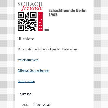
Turniere
Bitte wählt zwischen folgenden Kategorien:
Vereinsturniere
Offenes Schnellturnier
Amateurcup
Termine
19.30
-
22.30
AUG.