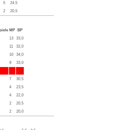
5
24,5
2
20,5
piele
MP
BP
13
33,0
11
32,0
10
34,0
9
33,0
8
31,5
7
30,5
4
23,5
4
22,0
2
20,5
2
20,0