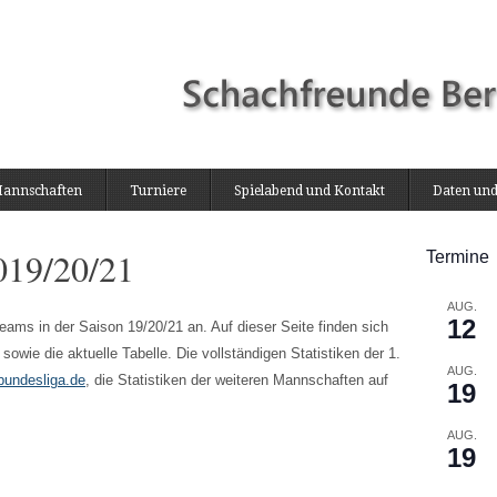
annschaften
Turniere
Spielabend und Kontakt
Daten und
019/20/21
Termine
AUG.
12
eams in der Saison 19/20/21 an. Auf dieser Seite finden sich
sowie die aktuelle Tabelle. Die vollständigen Statistiken der 1.
AUG.
undesliga.de
, die Statistiken der weiteren Mannschaften auf
19
AUG.
19