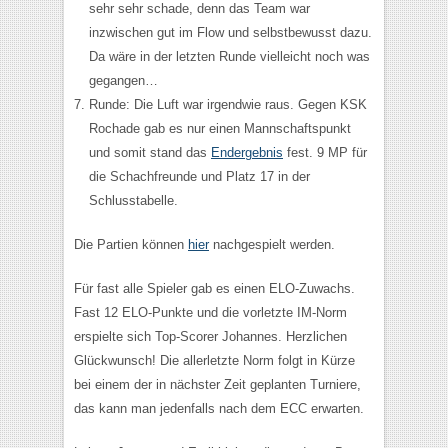
sehr sehr schade, denn das Team war
inzwischen gut im Flow und selbstbewusst dazu.
Da wäre in der letzten Runde vielleicht noch was
gegangen…
Runde: Die Luft war irgendwie raus. Gegen KSK
Rochade gab es nur einen Mannschaftspunkt
und somit stand das
Endergebnis
fest. 9 MP für
die Schachfreunde und Platz 17 in der
Schlusstabelle.
Die Partien können
hier
nachgespielt werden.
Für fast alle Spieler gab es einen ELO-Zuwachs.
Fast 12 ELO-Punkte und die vorletzte IM-Norm
erspielte sich Top-Scorer Johannes. Herzlichen
Glückwunsch! Die allerletzte Norm folgt in Kürze
bei einem der in nächster Zeit geplanten Turniere,
das kann man jedenfalls nach dem ECC erwarten.