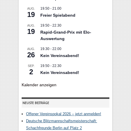
19.50
-
21.00
AUG.
19
Freier Spielabend
19.50
-
22.30
AUG.
19
Rapid-Grand-Prix mit Elo-
Auswertung
19.30
-
22.00
AUG.
26
Kein Vereinsabend!
19.50
-
22.30
SEP.
2
Kein Vereinsabend!
Kalender anzeigen
NEUSTE BEITRÄGE
Offener Vereinspokal 2026 – jetzt anmelden!
Deutsche Blitzmannschaftsmeisterschaft:
Schachfreunde Berlin auf Platz 2