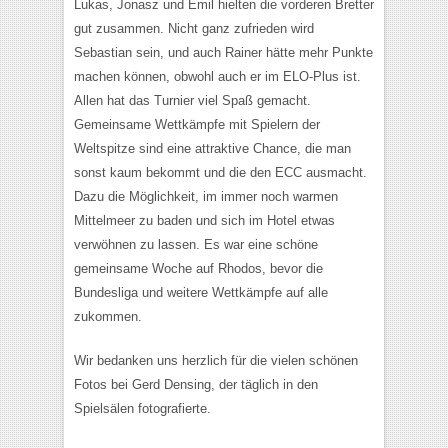
Lukas, Jonasz und Emil hielten die vorderen Bretter
gut zusammen. Nicht ganz zufrieden wird
Sebastian sein, und auch Rainer hätte mehr Punkte
machen können, obwohl auch er im ELO-Plus ist.
Allen hat das Turnier viel Spaß gemacht.
Gemeinsame Wettkämpfe mit Spielern der
Weltspitze sind eine attraktive Chance, die man
sonst kaum bekommt und die den ECC ausmacht.
Dazu die Möglichkeit, im immer noch warmen
Mittelmeer zu baden und sich im Hotel etwas
verwöhnen zu lassen. Es war eine schöne
gemeinsame Woche auf Rhodos, bevor die
Bundesliga und weitere Wettkämpfe auf alle
zukommen.
Wir bedanken uns herzlich für die vielen schönen
Fotos bei Gerd Densing, der täglich in den
Spielsälen fotografierte.