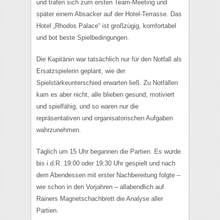
und trafen sich zum ersten Team-Meeting und
später einem Absacker auf der Hotel-Terrasse. Das
Hotel „Rhodos Palace“ ist großzügig, komfortabel
und bot beste Spielbedingungen.
Die Kapitänin war tatsächlich nur für den Notfall als
Ersatzspielerin geplant, wie der
Spielstärkeunterschied erwarten ließ. Zu Notfällen
kam es aber nicht, alle blieben gesund, motiviert
und spielfähig, und so waren nur die
repräsentativen und organisatorischen Aufgaben
wahrzunehmen.
Täglich um 15 Uhr begannen die Partien. Es wurde
bis i.d.R. 19:00 oder 19:30 Uhr gespielt und nach
dem Abendessen mit erster Nachbereitung folgte –
wie schon in den Vorjahren – allabendlich auf
Rainers Magnetschachbrett die Analyse aller
Partien.