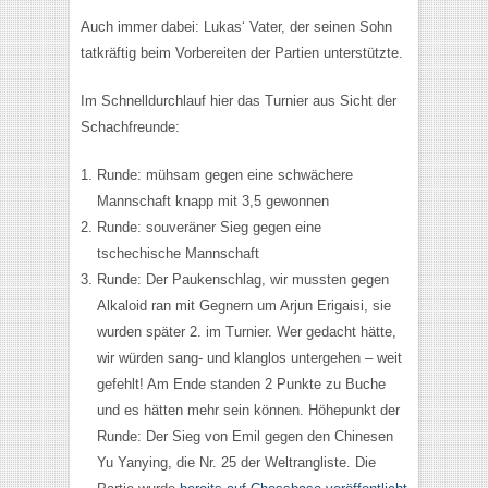
Auch immer dabei: Lukas‘ Vater, der seinen Sohn
tatkräftig beim Vorbereiten der Partien unterstützte.
Im Schnelldurchlauf hier das Turnier aus Sicht der
Schachfreunde:
Runde: mühsam gegen eine schwächere
Mannschaft knapp mit 3,5 gewonnen
Runde: souveräner Sieg gegen eine
tschechische Mannschaft
Runde: Der Paukenschlag, wir mussten gegen
Alkaloid ran mit Gegnern um Arjun Erigaisi, sie
wurden später 2. im Turnier. Wer gedacht hätte,
wir würden sang- und klanglos untergehen – weit
gefehlt! Am Ende standen 2 Punkte zu Buche
und es hätten mehr sein können. Höhepunkt der
Runde: Der Sieg von Emil gegen den Chinesen
Yu Yanying, die Nr. 25 der Weltrangliste. Die