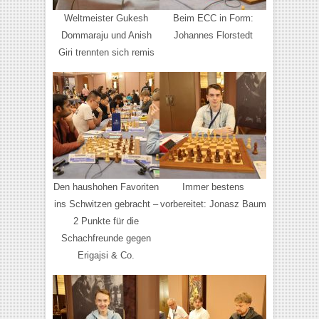
Weltmeister Gukesh
Beim ECC in Form:
Dommaraju und Anish
Johannes Florstedt
Giri trennten sich remis
Den haushohen Favoriten
Immer bestens
ins Schwitzen gebracht –
vorbereitet: Jonasz Baum
2 Punkte für die
Schachfreunde gegen
Erigajsi & Co.