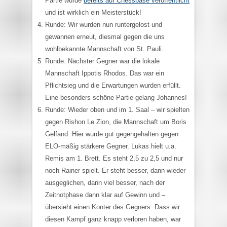
Partie wurde
bereits auf Chessbase veröffentlicht
und ist wirklich ein Meisterstück!
Runde: Wir wurden nun runtergelost und
gewannen erneut, diesmal gegen die uns
wohlbekannte Mannschaft von St. Pauli.
Runde: Nächster Gegner war die lokale
Mannschaft Ippotis Rhodos. Das war ein
Pflichtsieg und die Erwartungen wurden erfüllt.
Eine besonders schöne Partie gelang Johannes!
Runde: Wieder oben und im 1. Saal – wir spielten
gegen Rishon Le Zion, die Mannschaft um Boris
Gelfand. Hier wurde gut gegengehalten gegen
ELO-mäßig stärkere Gegner. Lukas hielt u.a.
Remis am 1. Brett. Es steht 2,5 zu 2,5 und nur
noch Rainer spielt. Er steht besser, dann wieder
ausgeglichen, dann viel besser, nach der
Zeitnotphase dann klar auf Gewinn und –
übersieht einen Konter des Gegners. Dass wir
diesen Kampf ganz knapp verloren haben, war