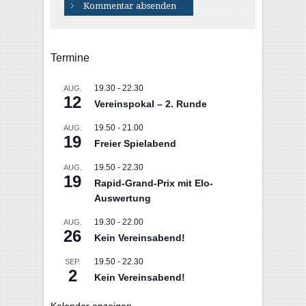
Termine
19.30
-
22.30
AUG.
12
Vereinspokal – 2. Runde
19.50
-
21.00
AUG.
19
Freier Spielabend
19.50
-
22.30
AUG.
19
Rapid-Grand-Prix mit Elo-
Auswertung
19.30
-
22.00
AUG.
26
Kein Vereinsabend!
19.50
-
22.30
SEP.
2
Kein Vereinsabend!