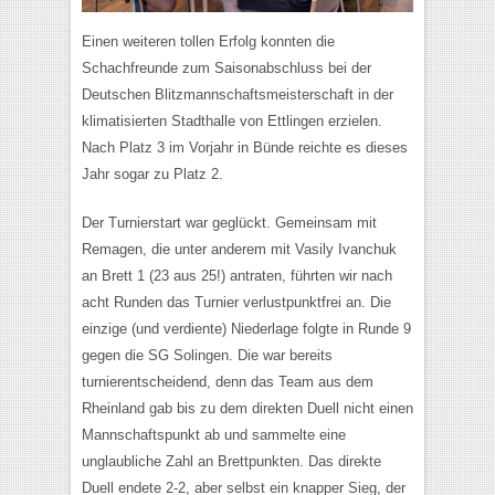
Einen weiteren tollen Erfolg konnten die
Schachfreunde zum Saisonabschluss bei der
Deutschen Blitzmannschaftsmeisterschaft in der
klimatisierten Stadthalle von Ettlingen erzielen.
Nach Platz 3 im Vorjahr in Bünde reichte es dieses
Jahr sogar zu Platz 2.
Der Turnierstart war geglückt. Gemeinsam mit
Remagen, die unter anderem mit Vasily Ivanchuk
an Brett 1 (23 aus 25!) antraten, führten wir nach
acht Runden das Turnier verlustpunktfrei an. Die
einzige (und verdiente) Niederlage folgte in Runde 9
gegen die SG Solingen. Die war bereits
turnierentscheidend, denn das Team aus dem
Rheinland gab bis zu dem direkten Duell nicht einen
Mannschaftspunkt ab und sammelte eine
unglaubliche Zahl an Brettpunkten. Das direkte
Duell endete 2-2, aber selbst ein knapper Sieg, der