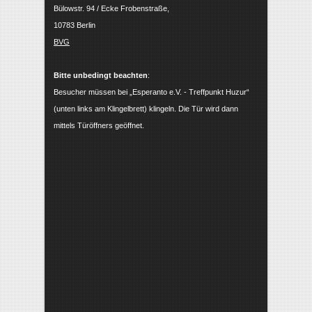
Bülowstr. 94 / Ecke Frobenstraße,
10783 Berlin
BVG
Bitte unbedingt beachten
:
Besucher müssen bei „Esperanto e.V. - Treffpunkt Huzur“
(unten links am Klingelbrett) klingeln. Die Tür wird dann
mittels Türöffners geöffnet.