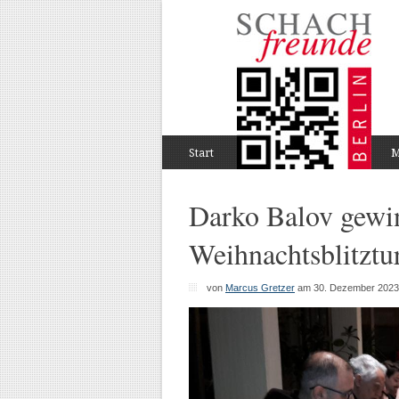
Start
M
Darko Balov gewi
Weihnachtsblitztu
von
Marcus Gretzer
am 30. Dezember 2023