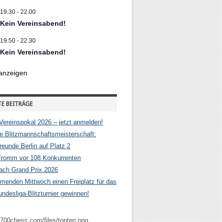
19.30
-
22.00
Kein Vereinsabend!
19.50
-
22.30
Kein Vereinsabend!
anzeigen
E BEITRÄGE
Vereinspokal 2026 – jetzt anmelden!
e Blitzmannschaftsmeisterschaft:
eunde Berlin auf Platz 2
Fromm vor 108 Konkurrenten
hach Grand Prix 2026
enden Mittwoch einen Freiplatz für das
ndesliga-Blitzturnier gewinnen!