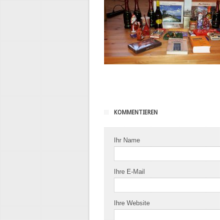
KOMMENTIEREN
Ihr Name
Ihre E-Mail
Ihre Website