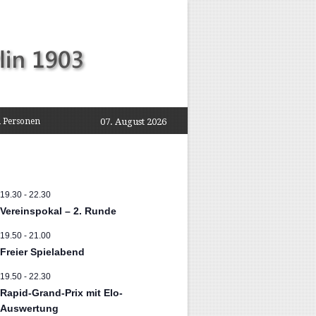
 Personen
07. August 2026
19.30
-
22.30
Vereinspokal – 2. Runde
19.50
-
21.00
Freier Spielabend
19.50
-
22.30
Rapid-Grand-Prix mit Elo-
Auswertung