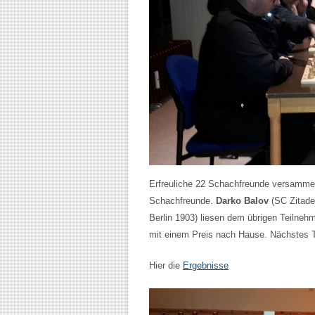
Erfreuliche 22 Schachfreunde versammel
Schachfreunde.
Darko Balov
(SC Zitade
Berlin 1903) liesen dem übrigen Teilne
mit einem Preis nach Hause. Nächstes T
Hier die
Ergebnisse