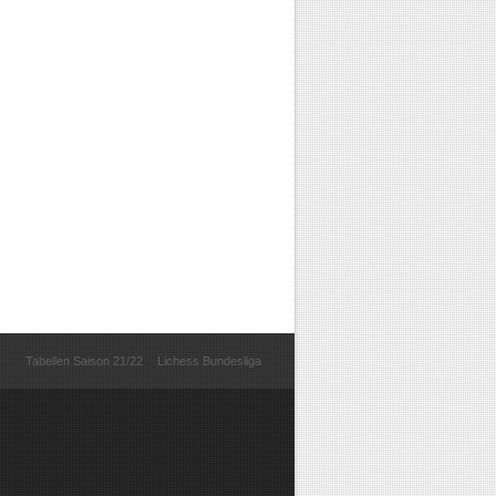
Tabellen Saison 21/22
Lichess Bundesliga