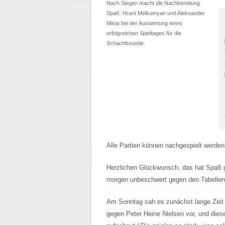
Nach Siegen macht die Nachbereitung
Spaß: Hrant Melkumyan und Aleksander
Mista bei der Auswertung eines
erfolgreichen Spieltages für die
Schachfreunde.
Alle Partien können nachgespielt werden
Herzlichen Glückwunsch, das hat Spaß g
morgen unbeschwert gegen den Tabellenf
Am Sonntag sah es zunächst lange Zeit r
gegen Peter Heine Nielsen vor, und diese