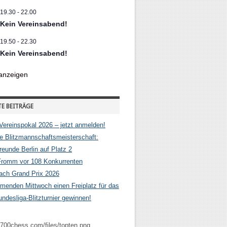
19.30
-
22.00


Kein Vereinsabend!
19.50
-
22.30
Kein Vereinsabend!
anzeigen
E BEITRÄGE
Vereinspokal 2026 – jetzt anmelden!
e Blitzmannschaftsmeisterschaft:
eunde Berlin auf Platz 2
Fromm vor 108 Konkurrenten
hach Grand Prix 2026
enden Mittwoch einen Freiplatz für das
ndesliga-Blitzturnier gewinnen!