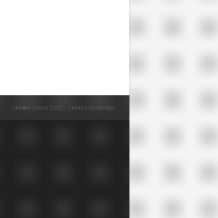
Tabellen Saison 21/22
Lichess Bundesliga