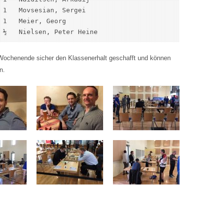
 1   Movsesian, Sergei

 1   Meier, Georg

 ½   Nielsen, Peter Heine
ochenende sicher den Klassenerhalt geschafft und können
n.