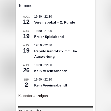
Termine
19.30
-
22.30
AUG.
12
Vereinspokal – 2. Runde
19.50
-
21.00
AUG.
19
Freier Spielabend
19.50
-
22.30
AUG.
19
Rapid-Grand-Prix mit Elo-
Auswertung
19.30
-
22.00
AUG.
26
Kein Vereinsabend!
19.50
-
22.30
SEP.
2
Kein Vereinsabend!
Kalender anzeigen