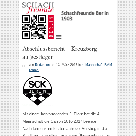
Abschlussbericht – Kreuzberg
aufgestiegen
von
Redaktion
am 13. März 2017
in
4. Mannschaft
,
BMM
,
Teams
Mit einem hervorragenden 2. Platz hat die 4.
Mannschaft die Saison 2016/2017 beendet.
Nachdem uns im letzten Jahr der Aufstieg in die
Stadtliga – vor allem zu meiner Überraschung – am