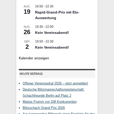
19.50
-
22.30
AUG.
19
Rapid-Grand-Prix mit Elo-
Auswertung
19.30
-
22.00
AUG.
26
Kein Vereinsabend!
19.50
-
22.30
SEP.
2
Kein Vereinsabend!
Kalender anzeigen
NEUSTE BEITRÄGE
Offener Vereinspokal 2026 – jetzt anmelden!
Deutsche Blitzmannschaftsmeisterschaft:
Schachfreunde Berlin auf Platz 2
Marius Fromm vor 108 Konkurrenten
Blitzschach Grand Prix 2026
Am kommenden Mittwoch einen Freiplatz für das