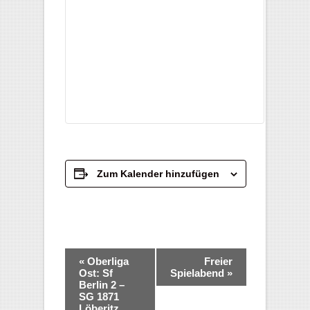
Zum Kalender hinzufügen
Veranstaltung-
«
Oberliga
Freier
Navigation
Ost: Sf
Spielabend
»
Berlin 2 –
SG 1871
Löberitz