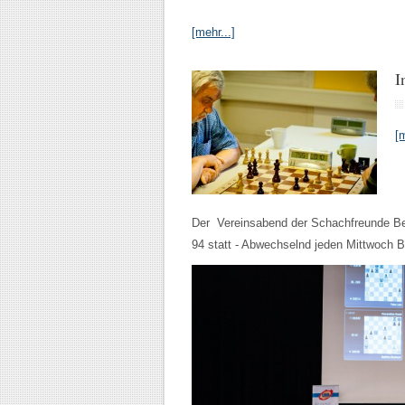
[mehr...]
I
[m
Der Vereinsabend der Schachfreunde Berl
94 statt - Abwechselnd jeden Mittwoch Bl