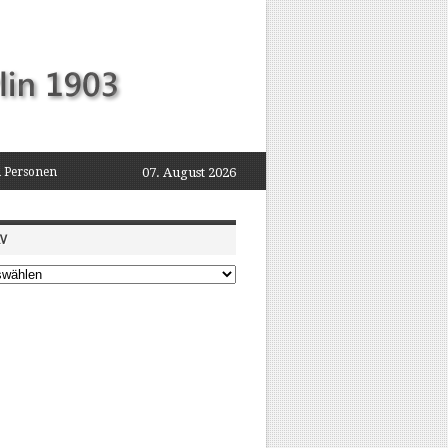
 Personen
07. August 2026
IV
iere