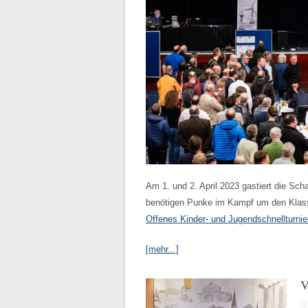
Am 1. und 2. April 2023 gastiert die Sc
benötigen Punke im Kampf um den Klass
Offenes Kinder- und Jugendschnellturnie
[mehr...]
V