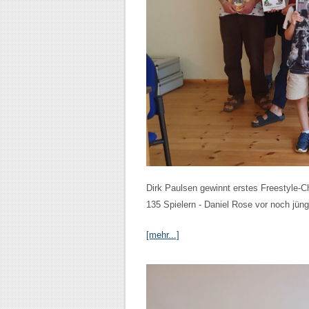
Dirk Paulsen gewinnt erstes Freestyle-C
135 Spielern - Daniel Rose vor noch jün
[mehr...]