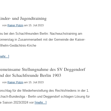
inder- und Jugendtraining
von
Rainer Polzin
am 15. Juli 2023
eu bei den Schachfreunden Berlin: Nachwuchstraining am
onnerstag in Zusammenarbeit mit der Gemeinde der Kaiser-
ilhelm-Gedächtnis-Kirche
ehr...]
emeinsame Stellungnahme des SV Deggendorf
nd der Schachfreunde Berlin 1903
von
Rainer Polzin
am 15. Juli 2023
orschlag für die Wiederherstellung des Rechtsfriedens in der 1.
chach-Bundesliga - Berlin und Deggendorf schlagen Lösung für
ie Saison 2023/2024 vor
[mehr...]