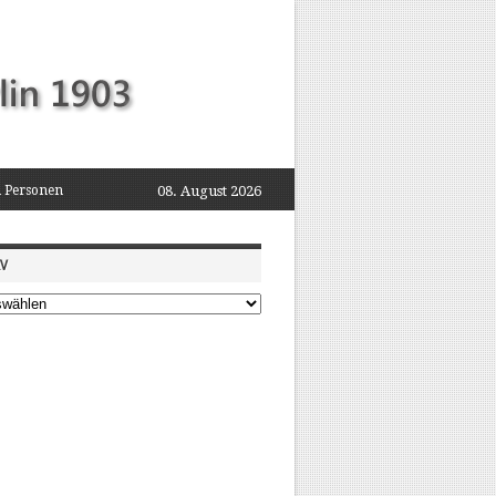
 Personen
08. August 2026
IV