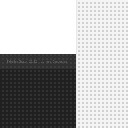
Tabellen Saison 21/22
Lichess Bundesliga