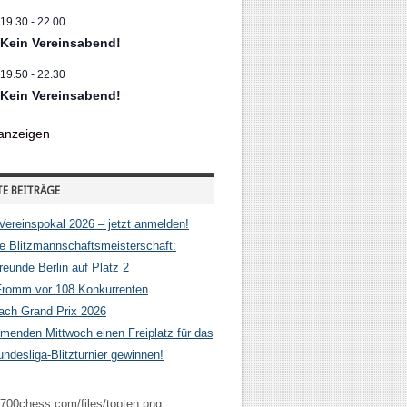
19.30
-
22.00
Kein Vereinsabend!
19.50
-
22.30
Kein Vereinsabend!
anzeigen
E BEITRÄGE
Vereinspokal 2026 – jetzt anmelden!
e Blitzmannschaftsmeisterschaft:
eunde Berlin auf Platz 2
Fromm vor 108 Konkurrenten
hach Grand Prix 2026
enden Mittwoch einen Freiplatz für das
ndesliga-Blitzturnier gewinnen!