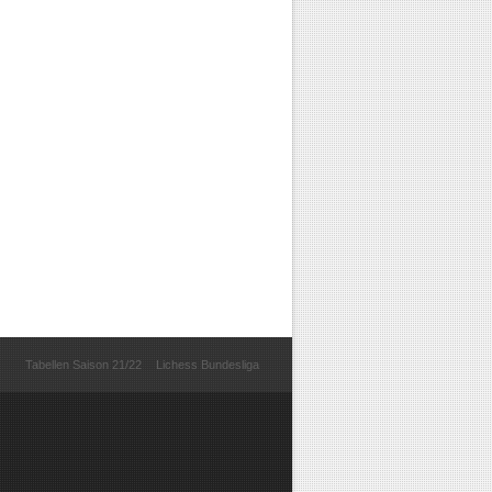
Tabellen Saison 21/22
Lichess Bundesliga