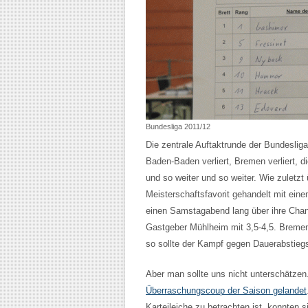
Bundesliga 2011/12
Die zentrale Auftaktrunde der Bundeslig
Baden-Baden verliert, Bremen verliert, d
und so weiter und so weiter. Wie zuletzt
Meisterschaftsfavorit gehandelt mit ein
einen Samstagabend lang über ihre Chan
Gastgeber Mühlheim mit 3,5-4,5. Bremen
so sollte der Kampf gegen Dauerabstieg
Aber man sollte uns nicht unterschätzen
Überraschungscoup der Saison gelandet
Karteileiche zu betrachten ist, konnten 