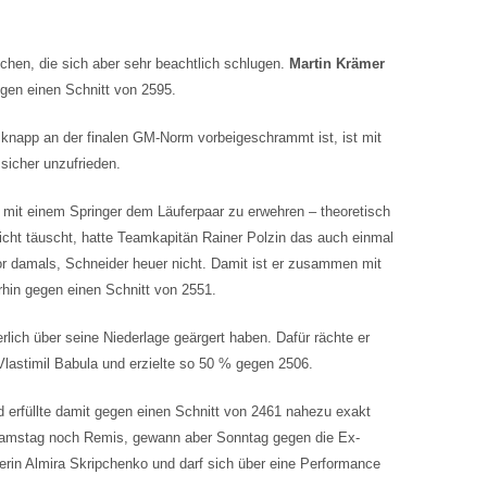
schen, die sich aber sehr beachtlich schlugen.
Martin Krämer
egen einen Schnitt von 2595.
knapp an der finalen GM-Norm vorbeigeschrammt ist, ist mit
sicher unzufrieden.
mit einem Springer dem Läuferpaar zu erwehren – theoretisch
cht täuscht, hatte Teamkapitän Rainer Polzin das auch einmal
lor damals, Schneider heuer nicht. Damit ist er zusammen mit
hin gegen einen Schnitt von 2551.
rlich über seine Niederlage geärgert haben. Dafür rächte er
lastimil Babula und erzielte so 50 % gegen 2506.
 erfüllte damit gegen einen Schnitt von 2461 nahezu exakt
Samstag noch Remis, gewann aber Sonntag gegen die Ex-
lerin Almira Skripchenko und darf sich über eine Performance