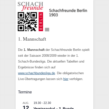
1. Mannschaft
Die
1. Mannschaft
der Schachfreunde Berlin spielt
seit der Saisaon 2008/2009 wieder in der 1.
Schach-Bundesliga. Die aktuellen Tabellen und
Ergebnisse finden sich auf
www.schachbundesliga.de
. Die obligatorischen
Live-Übertragungen lassen sich
hier
verfolgen.
Termine
19.30
-
22.30
AUG.
12
Vereinspokal – 2. Runde