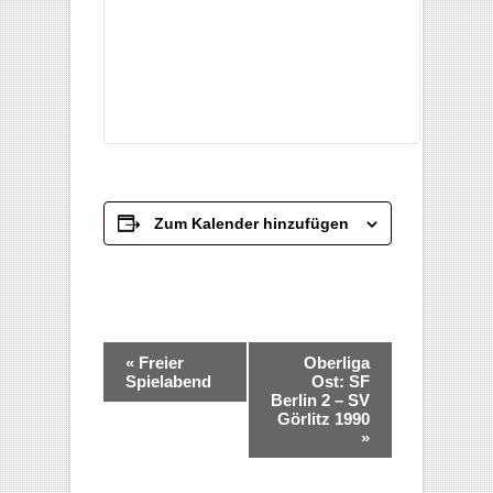
Zum Kalender hinzufügen
Veranstaltung-
«
Freier
Oberliga
Navigation
Spielabend
Ost: SF
Berlin 2 – SV
Görlitz 1990
»