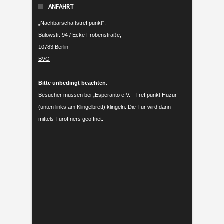
ANFAHRT
„Nachbarschaftstreffpunkt“,
Bülowstr. 94 / Ecke Frobenstraße,
10783 Berlin
BVG
Bitte unbedingt beachten
:
Besucher müssen bei „Esperanto e.V. - Treffpunkt Huzur“
(unten links am Klingelbrett) klingeln. Die Tür wird dann
mittels Türöffners geöffnet.