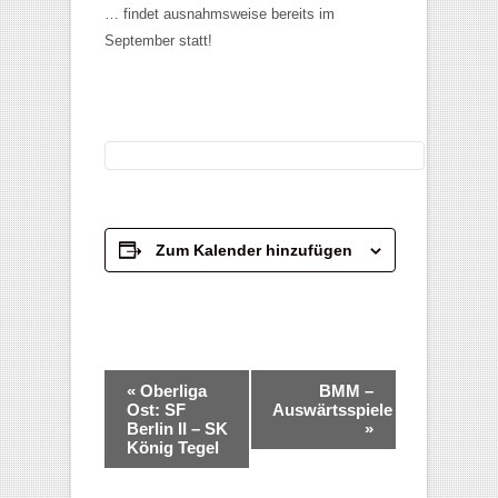
… findet ausnahmsweise bereits im
September statt!
Zum Kalender hinzufügen
Veranstaltung-
«
Oberliga
BMM –
Navigation
Ost: SF
Auswärtsspiele
Berlin II – SK
»
König Tegel